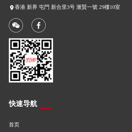
香港 新界 屯門 新合里3号 滙賢一號 29樓10室
快速导航
首页